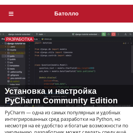
≡
Батолло
РАЗРАБОТКА
Установка и настройка
PyCharm Community Edition
PyCharm — одна из самых популярных и удобных
интегрированных сред разработки на Python, но
несмотря на её удобство и богатые возможности по
умолчанию, разработчик может сделать среду ещё