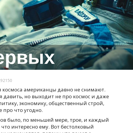
ервых
92150
 космоса американцы давно не снимают.
я давить, но выходит не про космос и даже
олитику, экономику, общественный строй,
 про что угодно.
ов было, по меньшей мере, трое, и каждый
 что интересно ему. Вот бестолковый