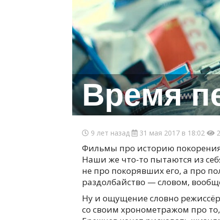
Время п
9 лет назад
31 мая 2017 в 18:02
2
Фильмы про историю покорения
Наши же что-то пытаются из себ
не про покорявших его, а про п
раздолбайство — словом, вообще
Ну и ощущение словно режиссёр
со своим хронометражом про то,