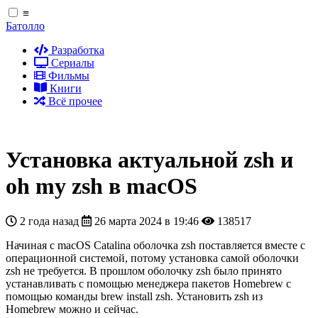
≡
Батолло
Разработка
Сериалы
Фильмы
Книги
Всё прочее
Установка актуальной zsh и
oh my zsh в macOS
2 года назад
26 марта 2024 в 19:46
138517
Начиная с macOS Catalina оболочка zsh поставляется вместе с
операционной системой, потому установка самой оболочки
zsh не требуется. В прошлом оболочку zsh было принято
устанавливать с помощью менеджера пакетов Homebrew с
помощью команды brew install zsh. Установить zsh из
Homebrew можно и сейчас.