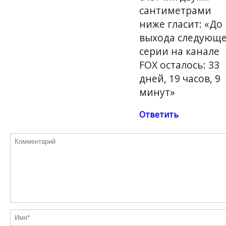
сантиметрами
ниже гласит: «До
выхода следующ
серии на канале
FOX осталось: 33
дней, 19 часов, 9
минут»
Ответить