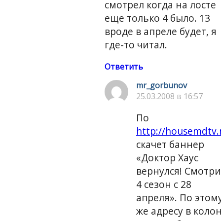
смотрел когда на лосте
еще только 4 было. 13
вроде в апреле будет, я
где-то читал.
Ответить
mr_gorbunov
25.03.2008 в 16:57
По
http://housemdtv.
скачет баннер
«Доктор Хаус
вернулся! Смотри
4 сезон с 28
апреля». По этом
же адресу в коло