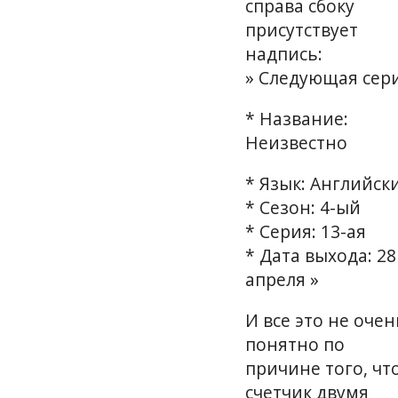
справа сбоку
присутствует
надпись:
» Следующая сер
* Название:
Неизвестно
* Язык: Английск
* Сезон: 4-ый
* Серия: 13-ая
* Дата выхода: 28
апреля »
И все это не очен
понятно по
причине того, чт
счетчик двумя