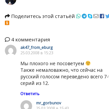
Поделитесь этой статьёй
4 комментария
ak47_from_eburg
25.03.2008 в 15:23
Мы плохого не посоветуем
Также немаловажно, что сейчас на
русский голосом переведено всего 7-
серий из 12.
Ответить
mr_gorbunov
25.03.2008 в 15:43